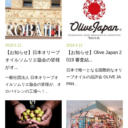
2019.5.21
2019.4.12
【お知らせ】日本オリーブ
【お知らせ】Olive Japan 2
オイルソムリエ協会の皆様
019 審査結...
がオ...
日本で唯一となる国際的なオリ
ーブオイルの品評会 OLIVE JA
一般社団法人 日本オリーブオ
PAN...
イルソムリエ協会の皆様が、オ
ロバイレンの工場へ！...