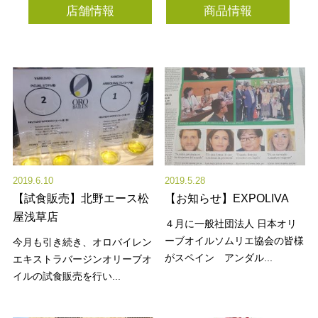
店舗情報
商品情報
2019.6.10
2019.5.28
【試食販売】北野エース松
【お知らせ】EXPOLIVA
屋浅草店
４月に一般社団法人 日本オリ
ーブオイルソムリエ協会の皆様
今月も引き続き、オロバイレン
がスペイン アンダル...
エキストラバージンオリーブオ
イルの試食販売を行い...