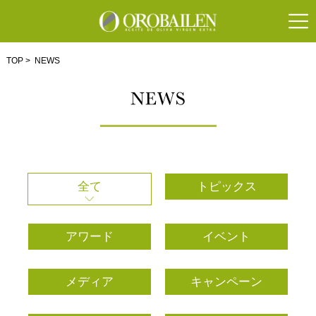
TOP
> NEWS
全て
トピックス
アワード
イベント
メディア
キャンペーン